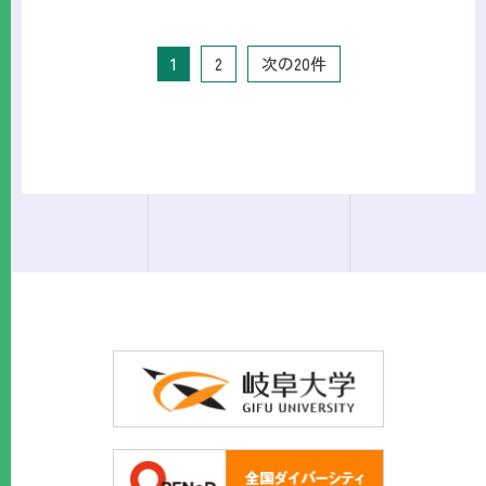
1
2
次の20件