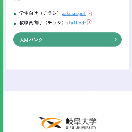
学生向け（チラシ）
gakusei.pdf
教職員向け（チラシ）
staff.pdf
人財バンク