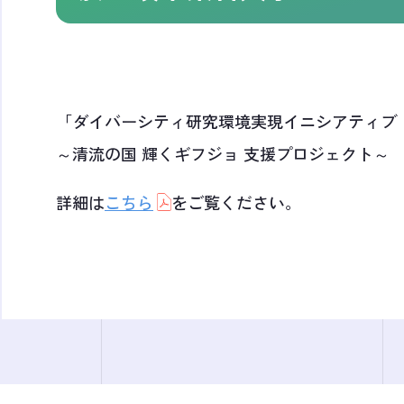
「ダイバーシティ研究環境実現イニシアティブ
～清流の国 輝くギフジョ 支援プロジェクト～
詳細は
こちら
をご覧ください。