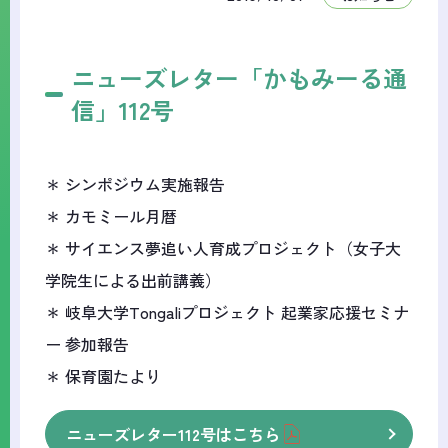
ニューズレター「かもみーる通
信」112号
＊ シンポジウム実施報告
＊ カモミール月暦
＊ サイエンス夢追い人育成プロジェクト（女子大
学院生による出前講義）
＊ 岐阜大学Tongaliプロジェクト 起業家応援セミナ
ー 参加報告
＊ 保育園たより
ニューズレター112号はこちら