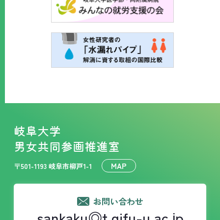
岐阜大学
男女共同参画推進室
MAP
〒501-1193 岐阜市柳戸1-1
お問い合わせ
sankaku◎t.gifu-u.ac.jp