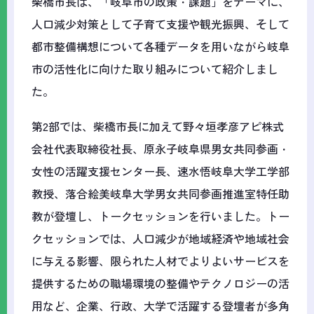
柴橋市長は、「岐阜市の政策・課題」をテーマに、
人口減少対策として子育て支援や観光振興、そして
都市整備構想について各種データを用いながら岐阜
市の活性化に向けた取り組みについて紹介しまし
た。
第2部では、柴橋市長に加えて野々垣孝彦アピ株式
会社代表取締役社長、原永子岐阜県男女共同参画・
女性の活躍支援センター長、速水悟岐阜大学工学部
教授、落合絵美岐阜大学男女共同参画推進室特任助
教が登壇し、トークセッションを行いました。トー
クセッションでは、人口減少が地域経済や地域社会
に与える影響、限られた人材でよりよいサービスを
提供するための職場環境の整備やテクノロジーの活
用など、企業、行政、大学で活躍する登壇者が多角