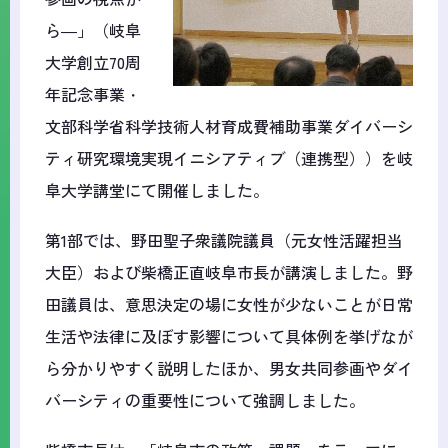
ら―」（岐阜
大学創立70周
年記念事業・
文部科学省科学技術人材育成費補助事業ダイバーシ
ティ研究環境実現イニシアティブ（連携型））を岐
阜大学講堂にて開催しました。
第1部では、野田聖子衆議院議員（元女性活躍担当
大臣）および柴橋正直岐阜市長が講演しました。野
田議員は、意思決定の場に女性が少ないことが日常
生活や法律に及ぼす影響について具体例を挙げなが
ら分かりやすく説明したほか、男女共同参画やダイ
バーシティの重要性について強調しました。