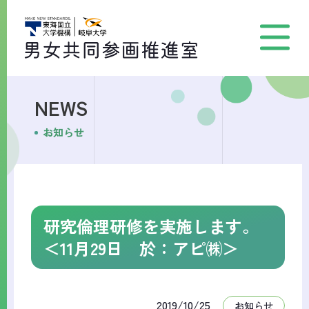
NEWS
お知らせ
研究倫理研修を実施します。
＜11月29日 於：アピ㈱＞
2019/10/25
お知らせ