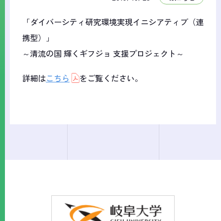
「ダイバーシティ研究環境実現イニシアティブ（連
携型）」
～清流の国 輝くギフジョ 支援プロジェクト～
詳細は
こちら
をご覧ください。