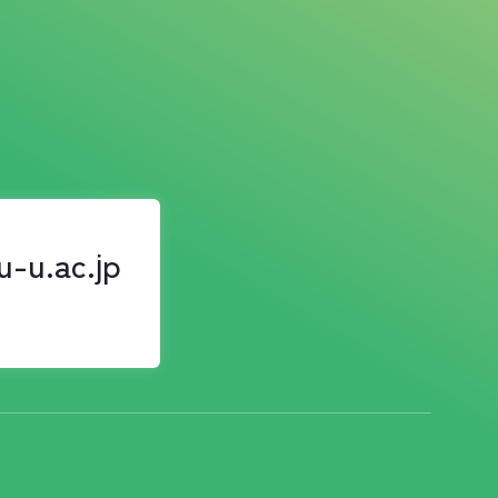
u-u.ac.jp