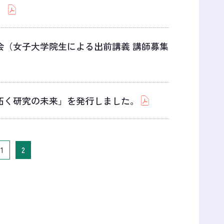
）
会（女子大学院生による出前講義 講師募集
拓く研究の未来」を発行しました。
1
2