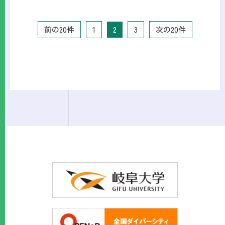
前の20件
1
2
3
次の20件