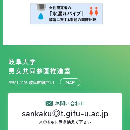
岐阜大学
男女共同参画推進室
MAP
〒501-1193 岐阜市柳戸1-1
お問い合わせ
sankaku◎t.gifu-u.ac.jp
※◎を@に置き換えて下さい