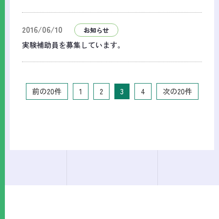
2016/06/10
お知らせ
実験補助員を募集しています。
前の20件
1
2
3
4
次の20件