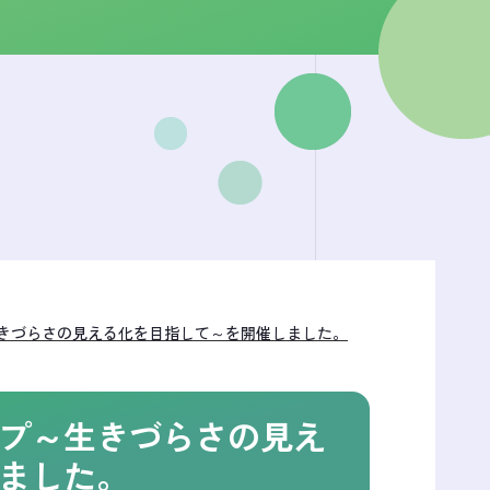
きづらさの見える化を目指して～を開催しました。
プ～生きづらさの見え
ました。