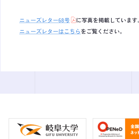
ニューズレター68号
に写真を掲載しています
ニューズレターはこちら
をご覧ください。