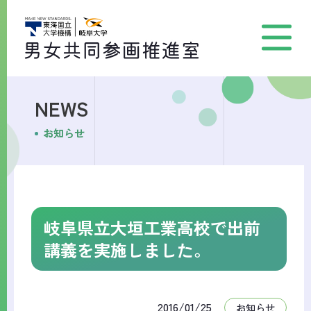
NEWS
お知らせ
岐阜県立大垣工業高校で出前
講義を実施しました。
2016/01/25
お知らせ