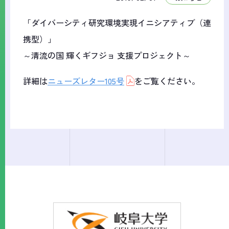
「ダイバーシティ研究環境実現イニシアティブ（連
携型）」
～清流の国 輝くギフジョ 支援プロジェクト～
詳細は
ニューズレター105号
をご覧ください。