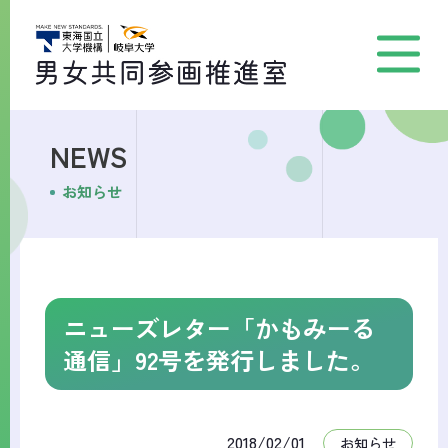
NEWS
お知らせ
ニューズレター「かもみーる
通信」92号を発行しました。
2018/02/01
お知らせ