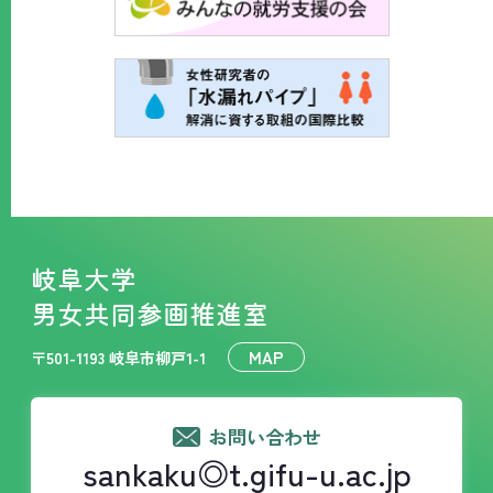
岐阜大学
男女共同参画推進室
MAP
〒501-1193 岐阜市柳戸1-1
お問い合わせ
sankaku◎t.gifu-u.ac.jp