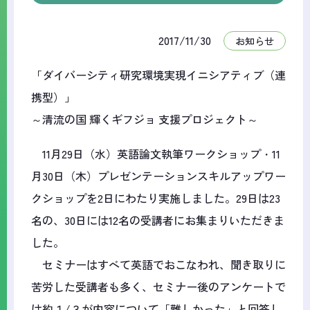
2017/11/30
お知らせ
「ダイバーシティ研究環境実現イニシアティブ（連
携型）」
～清流の国 輝くギフジョ 支援プロジェクト～
11月29日（水）英語論文執筆ワークショップ・11
月30日（木）プレゼンテーションスキルアップワー
クショップを2日にわたり実施しました。29日は23
名の、30日には12名の受講者にお集まりいただきま
した。
セミナーはすべて英語でおこなわれ、聞き取りに
苦労した受講者も多く、セミナー後のアンケートで
は約１/３が内容について「難しかった」と回答し