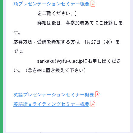
語プレゼンテーションセミナー概要
をご覧ください。)
詳細は後日、各参加者あてにご連絡しま
す。
応募方法：受講を希望する方は、1月27日（水）ま
でに
sankaku◎gifu-u.ac.jpにお申し出くださ
い。（◎を@に置き換えて下さい）
英語プレゼンテーションセミナー概要
英語論文ライティングセミナー概要