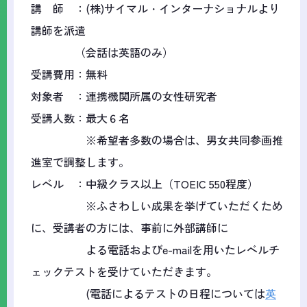
講 師 ：(株)サイマル・インターナショナルより
講師を派遣
（会話は英語のみ）
受講費用：無料
対象者 ：連携機関所属の女性研究者
受講人数：最大６名
※希望者多数の場合は、男女共同参画推
進室で調整します。
レベル ：中級クラス以上（TOEIC 550程度）
※ふさわしい成果を挙げていただくため
に、受講者の方には、事前に外部講師に
よる電話およびe-mailを用いたレベルチ
ェックテストを受けていただきます。
(電話によるテストの日程については
英