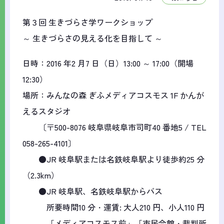
第３回 生きづらさ学ワークショップ
～ 生きづらさの見える化を目指して ～
日時：2016 年2 月7 日（日）13:00 ～ 17:00（開場
12:30）
場所：みんなの森 ぎふメディアコスモス 1F かんが
えるスタジオ
〔〒500-8076 岐阜県岐阜市司町40 番地5 / TEL
058-265-4101〕
●JR 岐阜駅または名鉄岐阜駅より徒歩約25 分
（2.3km）
●JR 岐阜駅、名鉄岐阜駅からバス
所要時間10 分・運賃: 大人210 円、小人110 円
「メディアコスモス前」「市民会館・裁判所