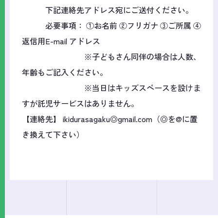
下記連絡先アドレス宛にご送付ください。
必要事項： ①お名前 ②フリガナ ③ご所属 ④
返信用E-mail アドレス
※子どもさん同伴の場合は人数、
年齢もご記入ください。
※当日はキッズスペースを設けま
すが託児サービスはありません。
【連絡先】 ikidurasagaku◎gmail.com（◎を@に置
き換えて下さい）