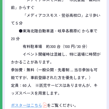
前」からすぐ
「メディアコスモス・鶯谷高校口」より歩い
て５分
●東海北陸自動車道・岐阜各務原IC から車で
20 分
有料駐車場 約300 台（100 円/30 分）
イベント開催時は混雑し、特に退場に時間が
かかることがあります。
参加費：無料（一般公開・先着制 ... 当日参加も可
能ですが、事前登録された方を優先します。）
定員：60 人 ※託児サービスはありませんが、キ
ッズスペースを用意します。
ポスターはこちら
をご覧ください。