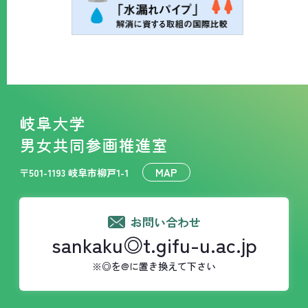
岐阜大学
男女共同参画推進室
MAP
〒501-1193 岐阜市柳戸1-1
お問い合わせ
sankaku◎t.gifu-u.ac.jp
※◎を@に置き換えて下さい