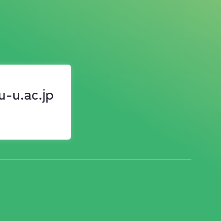
u-u.ac.jp