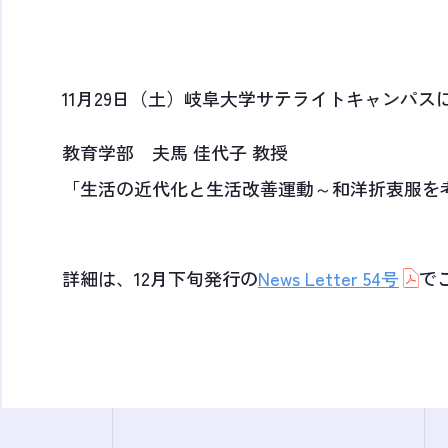
11月29日（土）岐阜大学サテライトキャンパス
教育学部 夫馬 佳代子 教授
「生活の近代化と生活改善運動～和洋折衷服を
詳細は、12月下旬発行の
News Letter 54号
で