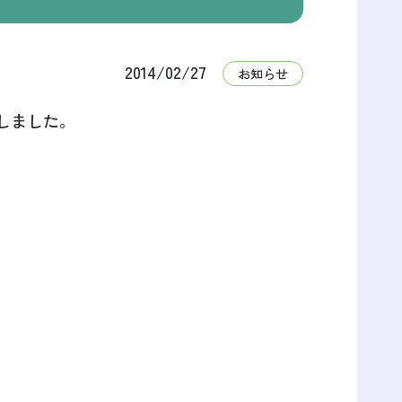
2014/02/27
お知らせ
しました。