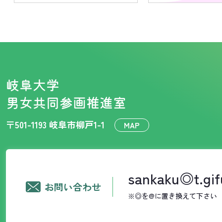
岐阜大学
男女共同参画推進室
〒501-1193 岐阜市柳戸1-1
MAP
sankaku◎t.gif
お問い合わせ
※◎を@に置き換えて下さい