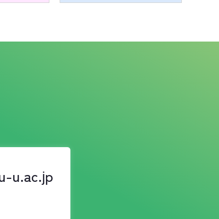
u-u.ac.jp