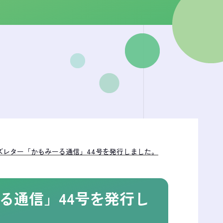
ズレター「かもみーる通信」44号を発行しました。
る通信」44号を発行し