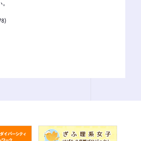
い。
8)