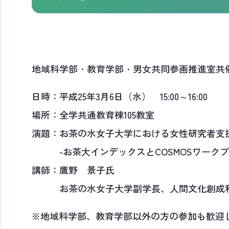
地域科学部・教育学部・男女共同参画推進室共催
日時：平成25年3月6日（水） 15:00～16:00
場所：全学共通教育棟105教室
演題：お茶の水女子大学における女性研究者支
-お茶大インデックスとCOSMOSワークブ
講師：鷹野 景子氏
お茶の水女子大学副学長、人間文化創成科
※地域科学部、教育学部以外の方の参加も歓迎