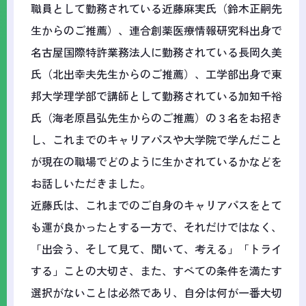
職員として勤務されている近藤麻実氏（鈴木正嗣先
生からのご推薦）、連合創薬医療情報研究科出身で
名古屋国際特許業務法人に勤務されている長岡久美
氏（北出幸夫先生からのご推薦）、工学部出身で東
邦大学理学部で講師として勤務されている加知千裕
氏（海老原昌弘先生からのご推薦）の３名をお招き
し、これまでのキャリアパスや大学院で学んだこと
が現在の職場でどのように生かされているかなどを
お話しいただきました。
近藤氏は、これまでのご自身のキャリアパスをとて
も運が良かったとする一方で、それだけではなく、
「出会う、そして見て、聞いて、考える」「トライ
する」ことの大切さ、また、すべての条件を満たす
選択がないことは必然であり、自分は何が一番大切