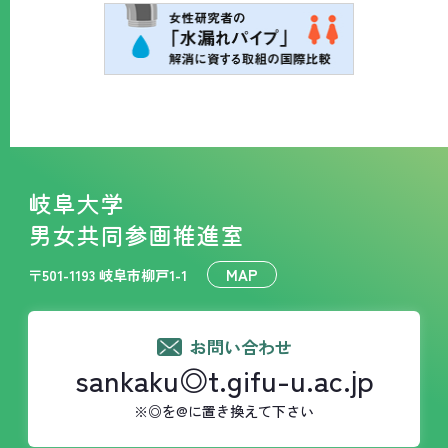
岐阜大学
男女共同参画推進室
MAP
〒501-1193 岐阜市柳戸1-1
お問い合わせ
sankaku◎t.gifu-u.ac.jp
※◎を@に置き換えて下さい