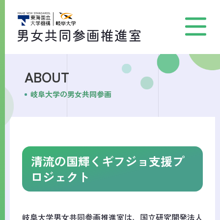
ABOUT
岐阜大学の男女共同参画
清流の国輝くギフジョ支援プ
ロジェクト
岐阜大学男女共同参画推進室は、国立研究開発法人